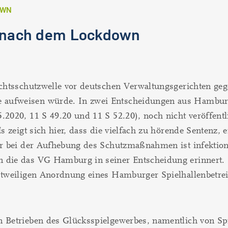
OWN
n nach dem Lockdown
Rechtsschutzwelle vor deutschen Verwaltungsgerichten ge
 aufweisen würde. In zwei Entscheidungen aus Hamburg
.2020, 11 S 49.20 und 11 S 52.20), noch nicht veröffentl
Es zeigt sich hier, dass die vielfach zu hörende Sentenz,
er bei der Aufhebung des Schutzmaßnahmen ist infektionsp
 die das VG Hamburg in seiner Entscheidung erinnert. H
stweiligen Anordnung eines Hamburger Spielhallenbetrei
n Betrieben des Glücksspielgewerbes, namentlich von Spi