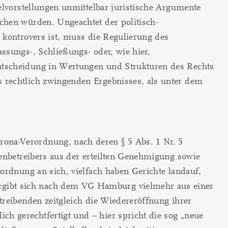
elvorstellungen unmittelbar juristische Argumente
chen würden. Ungeachtet der politisch-
 kontrovers ist, muss die Regulierung des
ssungs-, Schließungs- oder, wie hier,
entscheidung in Wertungen und Strukturen des Rechts
 rechtlich zwingenden Ergebnisses, als unter dem
ona-Verordnung, nach deren § 5 Abs. 1 Nr. 5
lenbetreibers aus der erteilten Genehmigung sowie
ordnung an sich, vielfach haben Gerichte landauf,
rgibt sich nach dem VG Hamburg vielmehr aus einer
treibenden zeitgleich die Wiedereröffnung ihrer
h gerechtfertigt und – hier spricht die sog „neue