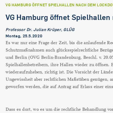
VG HAMBURG ÖFFNET SPIELHALLEN NACH DEM LOCKD
VG Hamburg öffnet Spielhalle
Professor Dr. Julian Krüper, GLÜG
Montag, 25.5.2020
Es war nur eine Frage der Zeit, bis die anlaufende 
Schutzmaßnahmen auch glücksspielrechtliche Bezüge
und Berlin (OVG Berlin-Brandenburg, Beschl. v. 20.05
Spielhallenbetreibern, ihre Hallen wieder zu öffnen. 
wiederaufzuheben, richtig ist. Die Vorsicht der Länd
Ungewissheit aber rechtlichen Maßstäben genügen, an
geworfen werden, die auf Antrag auf Erlass einer ein
Dass es dort, wo es um die rechtliche Behandlung vo