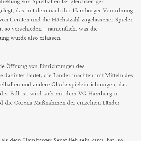
eßung von Spielhallen bei gleichzeitiger
vorgelegt, das mit dem nach der Hamburger Verordnung
 von Geräten und die Höchstzahl zugelassener Spieler
ht so verschieden – namentlich, was die
nung wurde also erlassen.
die Öffnung von Einrichtungen des
dahinter lautet, die Länder machten mit Mitteln des
ielhallen und andere Glücksspieleinrichtungen, das
s der Fall ist, wird sich mit dem VG Hamburg in
und die Corona-Maßnahmen der einzelnen Länder
 als dem Hamburger Senat lieb sein kann, hat, so