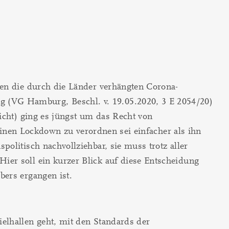
gen die durch die Länder verhängten Corona-
 (VG Hamburg, Beschl. v. 19.05.2020, 3 E 2054/20)
icht) ging es jüngst um das Recht von
 einen Lockdown zu verordnen sei einfacher als ihn
olitisch nachvollziehbar, sie muss trotz aller
ier soll ein kurzer Blick auf diese Entscheidung
bers ergangen ist.
elhallen geht, mit den Standards der