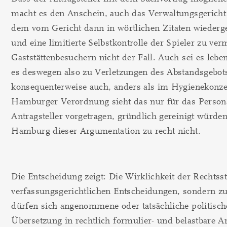
macht es den Anschein, auch das Verwaltungsgericht 
dem vom Gericht dann in wörtlichen Zitaten wiederg
und eine limitierte Selbstkontrolle der Spieler zu ve
Gaststättenbesuchern nicht der Fall. Auch sei es leb
es deswegen also zu Verletzungen des Abstandsgebo
konsequenterweise auch, anders als im Hygienekonzept
Hamburger Verordnung sieht das nur für das Personal i
Antragsteller vorgetragen, gründlich gereinigt würden
Hamburg dieser Argumentation zu recht nicht.
Die Entscheidung zeigt: Die Wirklichkeit der Rechtsst
verfassungsgerichtlichen Entscheidungen, sondern zu
dürfen sich angenommene oder tatsächliche politische
Übersetzung in rechtlich formulier- und belastbare A