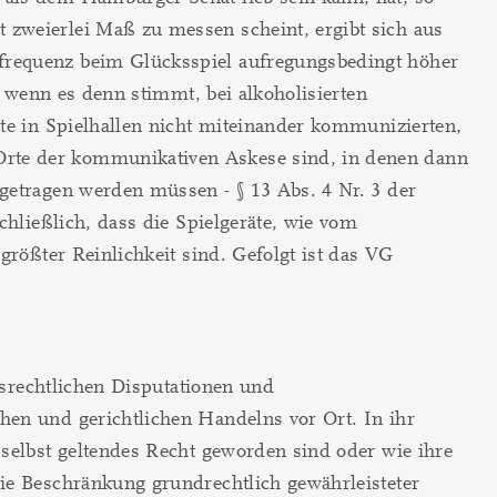
 zweierlei Maß zu messen scheint, ergibt sich aus
mfrequenz beim Glücksspiel aufregungsbedingt höher
, wenn es denn stimmt, bei alkoholisierten
ste in Spielhallen nicht miteinander kommunizierten,
Orte der kommunikativen Askese sind, in denen dann
getragen werden müssen - § 13 Abs. 4 Nr. 3 der
chließlich, dass die Spielgeräte, wie vom
größter Reinlichkeit sind. Gefolgt ist das VG
ngsrechtlichen Disputationen und
hen und gerichtlichen Handelns vor Ort. In ihr
 selbst geltendes Recht geworden sind oder wie ihre
die Beschränkung grundrechtlich gewährleisteter