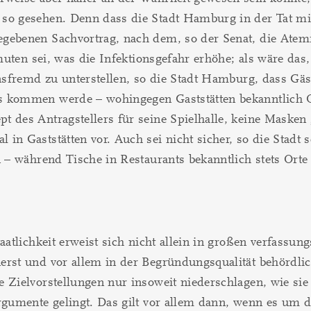
so gesehen. Denn dass die Stadt Hamburg in der Tat mit
egebenen Sachvortrag, nach dem, so der Senat, die Ate
rmuten sei, was die Infektionsgefahr erhöhe; als wäre das
ensfremd zu unterstellen, so die Stadt Hamburg, dass Gä
ts kommen werde – wohingegen Gaststätten bekanntlich 
 des Antragstellers für seine Spielhalle, keine Masken 
n Gaststätten vor. Auch sei nicht sicher, so die Stadt s
 – während Tische in Restaurants bekanntlich stets Orte 
aatlichkeit erweist sich nicht allein in großen verfassu
erst und vor allem in der Begründungsqualität behördlic
 Zielvorstellungen nur insoweit niederschlagen, wie sie
rgumente gelingt. Das gilt vor allem dann, wenn es um 