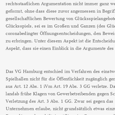
rechtsstaatlichen Argumentation nicht immer ganz wei
geformt, ohne dass diese zuvor angemessen in Begrif
gesellschaftlichen Bewertung von Glücksspielangebote
Glücksspiels, sei es im Großen und Ganzen (des Glück
coronabedingter Öffnungsentscheidungen, den Beweis
zu erbringen. Unter diesem Aspekt ist die Entscheid
Aspekt, dass sie einen Einblick in die Argumente des
Das VG Hamburg entschied im Verfahren des einstwei
Spielhallen nicht für die Öffentlichkeit zugänglich 
aus Art. 12 Abs. 1 iVm Art. 19 Abs. 3 GG verletze. D
landab frühe Klagen von Gewerbetreibenden gegen S
Verletzung des Art. 3 Abs. 1 GG. Zwar sei gegen das 
Unternehmen erlaube, nicht grundsätzlich etwas einz