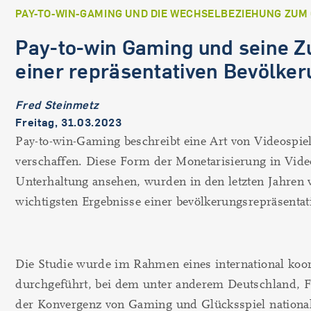
PAY-TO-WIN-GAMING UND DIE WECHSELBEZIEHUNG ZUM
Pay-to-win Gaming und seine 
einer repräsentativen Bevölke
Fred Steinmetz
Freitag, 31.03.2023
Pay-to-win-Gaming beschreibt eine Art von Videospie
verschaffen. Diese Form der Monetarisierung in Video
Unterhaltung ansehen, wurden in den letzten Jahren 
wichtigsten Ergebnisse einer bevölkerungsrepräsent
Die Studie wurde im Rahmen eines international koo
durchgeführt, bei dem unter anderem Deutschland, F
der Konvergenz von Gaming und Glücksspiel national 