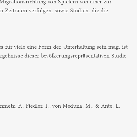
Migrationsrichtung von Spielern von einer zur
n Zeitraum verfolgen, sowie Studien, die die
 für viele eine Form der Unterhaltung sein mag, ist
rgebnisse dieser bevölkerungsrepräsentativen Studie
nmetz, F., Fiedler, I., von Meduna, M., & Ante, L.