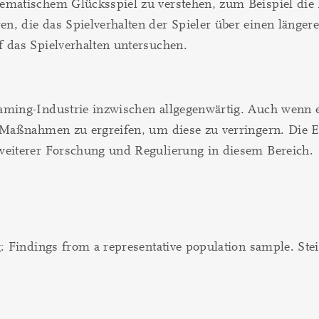
ematischem Glücksspiel zu verstehen, zum Beispiel die 
, die das Spielverhalten der Spieler über einen längere
f das Spielverhalten untersuchen.
aming-Industrie inzwischen allgegenwärtig. Auch wenn es
d Maßnahmen zu ergreifen, um diese zu verringern. Die E
weiterer Forschung und Regulierung in diesem Bereich.
: Findings from a representative population sample. Stei