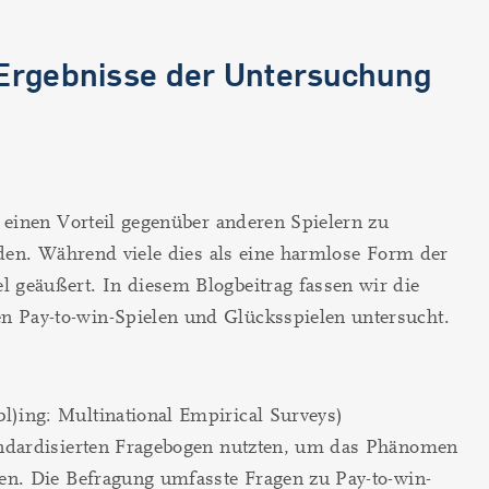
Ergebnisse der Untersuchung
 einen Vorteil gegenüber anderen Spielern zu
rden. Während viele dies als eine harmlose Form der
 geäußert. In diesem Blogbeitrag fassen wir die
 Pay-to-win-Spielen und Glücksspielen untersucht.
)ing: Multinational Empirical Surveys)
andardisierten Fragebogen nutzten, um das Phänomen
en. Die Befragung umfasste Fragen zu Pay-to-win-