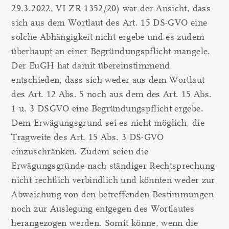
29.3.2022, VI ZR 1352/20) war der Ansicht, dass
sich aus dem Wortlaut des Art. 15 DS-GVO eine
solche Abhängigkeit nicht ergebe und es zudem
überhaupt an einer Begründungspflicht mangele.
Der EuGH hat damit übereinstimmend
entschieden, dass sich weder aus dem Wortlaut
des Art. 12 Abs. 5 noch aus dem des Art. 15 Abs.
1 u. 3 DSGVO eine Begründungspflicht ergebe.
Dem Erwägungsgrund sei es nicht möglich, die
Tragweite des Art. 15 Abs. 3 DS-GVO
einzuschränken. Zudem seien die
Erwägungsgründe nach ständiger Rechtsprechung
nicht rechtlich verbindlich und könnten weder zur
Abweichung von den betreffenden Bestimmungen
noch zur Auslegung entgegen des Wortlautes
herangezogen werden. Somit könne, wenn die