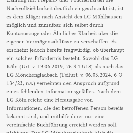
Zahlung mit Prepaid- und Voucherkarten die
Nachvollziehbarkeit deutlich eingeschränkt ist, ist
es dem Kläger nach Ansicht des LG Mühlhausen
möglich und zumutbar, sich selbst durch
Kontoauszüge oder Ähnliches Klarheit über die
eigenen Vermögensabflüsse zu verschaffen. Es
erscheint jedoch bereits fragwürdig, ob überhaupt
ein solches Erfordernis besteht. Sowohl das LG
Köln (Urt. v. 19.06.2019, 26 S 13/18) als auch das
LG Mönchengladbach (Teilurt. v. 06.03.2024, 6 O
134/23, n.v.) verneinten den Anspruch aufgrund
eines fehlenden Informationsgefälles. Nach dem
LG Köln reiche eine Herausgabe von
Informationen, die der betroffenen Person bereits
bekannt sind, und mithilfe derer nur eine
vereinfachte Buchführung erreicht werden soll,