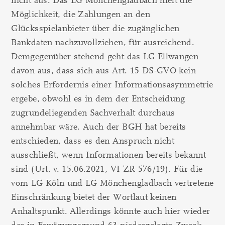
nicht aus. Das LG Mönchengladbach hielt die
Möglichkeit, die Zahlungen an den
Glücksspielanbieter über die zugänglichen
Bankdaten nachzuvollziehen, für ausreichend.
Demgegenüber stehend geht das LG Ellwangen
davon aus, dass sich aus Art. 15 DS-GVO kein
solches Erfordernis einer Informationsasymmetrie
ergebe, obwohl es in dem der Entscheidung
zugrundeliegenden Sachverhalt durchaus
annehmbar wäre. Auch der BGH hat bereits
entschieden, dass es den Anspruch nicht
ausschließt, wenn Informationen bereits bekannt
sind (Urt. v. 15.06.2021, VI ZR 576/19). Für die
vom LG Köln und LG Mönchengladbach vertretene
Einschränkung bietet der Wortlaut keinen
Anhaltspunkt. Allerdings könnte auch hier wieder