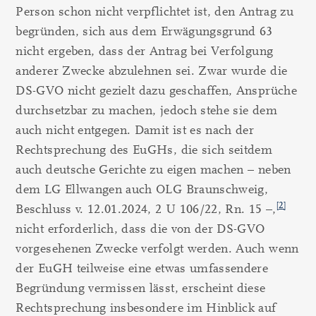
Person schon nicht verpflichtet ist, den Antrag zu
begründen, sich aus dem Erwägungsgrund 63
nicht ergeben, dass der Antrag bei Verfolgung
anderer Zwecke abzulehnen sei. Zwar wurde die
DS-GVO nicht gezielt dazu geschaffen, Ansprüche
durchsetzbar zu machen, jedoch stehe sie dem
auch nicht entgegen. Damit ist es nach der
Rechtsprechung des EuGHs, die sich seitdem
auch deutsche Gerichte zu eigen machen – neben
dem LG Ellwangen auch OLG Braunschweig,
[2]
Beschluss v. 12.01.2024, 2 U 106/22, Rn. 15 –,
nicht erforderlich, dass die von der DS-GVO
vorgesehenen Zwecke verfolgt werden. Auch wenn
der EuGH teilweise eine etwas umfassendere
Begründung vermissen lässt, erscheint diese
Rechtsprechung insbesondere im Hinblick auf