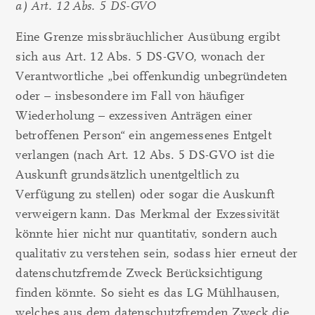
a) Art. 12 Abs. 5 DS-GVO
Eine Grenze missbräuchlicher Ausübung ergibt
sich aus Art. 12 Abs. 5 DS-GVO, wonach der
Verantwortliche „bei offenkundig unbegründeten
oder – insbesondere im Fall von häufiger
Wiederholung – exzessiven Anträgen einer
betroffenen Person“ ein angemessenes Entgelt
verlangen (nach Art. 12 Abs. 5 DS-GVO ist die
Auskunft grundsätzlich unentgeltlich zu
Verfügung zu stellen) oder sogar die Auskunft
verweigern kann. Das Merkmal der Exzessivität
könnte hier nicht nur quantitativ, sondern auch
qualitativ zu verstehen sein, sodass hier erneut der
datenschutzfremde Zweck Berücksichtigung
finden könnte. So sieht es das LG Mühlhausen,
welches aus dem datenschutzfremden Zweck die