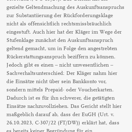
gezielte Geltendmachung des Auskunftsanspruchs
zur Substantiierung der Rückforderungsklage
nicht als offensichtlich rechtsmissbräuchlich
eingestuft. Auch hier hat der Kläger im Wege der
Stufenklage zunächst den Auskunftsanspruch
geltend gemacht, um in Folge den angestrebten
Rückerstattungsanspruch beziffern zu können.
Jedoch gibt es einen – nicht unwesentlichen –
Sachverhaltsunterschied: Der Kläger nahm hier
die Einsätze nicht über sein Bankkonto vor,
sondern mittels Prepaid- oder Voucherkarten.
Dadurch ist es für ihn schwerer, die getätigten
Einsätze nachzuvollziehen. Das Gericht stellt hier
maßgeblich darauf ab, dass der EuGH (Urt. v.
26.10.2023, C-307/22 (FT/DW)) erklärt hat, dass
es bereits keiner Begründung für ein