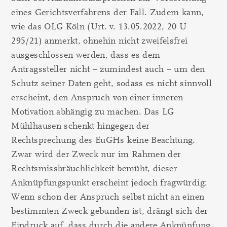
eines Gerichtsverfahrens der Fall. Zudem kann,
wie das OLG Köln (Urt. v. 13.05.2022, 20 U
295/21) anmerkt, ohnehin nicht zweifelsfrei
ausgeschlossen werden, dass es dem
Antragssteller nicht – zumindest auch – um den
Schutz seiner Daten geht, sodass es nicht sinnvoll
erscheint, den Anspruch von einer inneren
Motivation abhängig zu machen. Das LG
Mühlhausen schenkt hingegen der
Rechtsprechung des EuGHs keine Beachtung.
Zwar wird der Zweck nur im Rahmen der
Rechtsmissbräuchlichkeit bemüht, dieser
Anknüpfungspunkt erscheint jedoch fragwürdig:
Wenn schon der Anspruch selbst nicht an einen
bestimmten Zweck gebunden ist, drängt sich der
Eindruck auf, dass durch die andere Anknüpfung