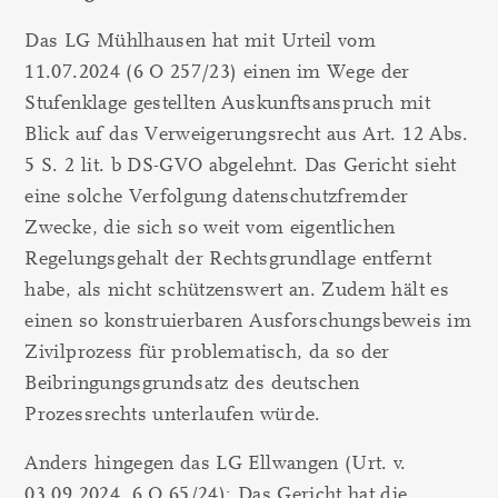
Das LG Mühlhausen hat mit Urteil vom
11.07.2024 (6 O 257/23) einen im Wege der
Stufenklage gestellten Auskunftsanspruch mit
Blick auf das Verweigerungsrecht aus Art. 12 Abs.
5 S. 2 lit. b DS-GVO abgelehnt. Das Gericht sieht
eine solche Verfolgung datenschutzfremder
Zwecke, die sich so weit vom eigentlichen
Regelungsgehalt der Rechtsgrundlage entfernt
habe, als nicht schützenswert an. Zudem hält es
einen so konstruierbaren Ausforschungsbeweis im
Zivilprozess für problematisch, da so der
Beibringungsgrundsatz des deutschen
Prozessrechts unterlaufen würde.
Anders hingegen das LG Ellwangen (Urt. v.
03.09.2024, 6 O 65/24): Das Gericht hat die