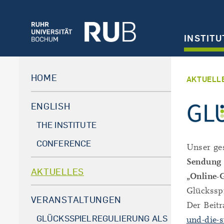
INSTITU
HOME
AKTUELL
ENGLISH
THE INSTITUTE
CONFERENCE
Unser ge
Sendung 
AKTUELLES
„Online-G
Glücksspi
VERANSTALTUNGEN
Der Beitr
GLÜCKSSPIELREGULIERUNG ALS
und-die-