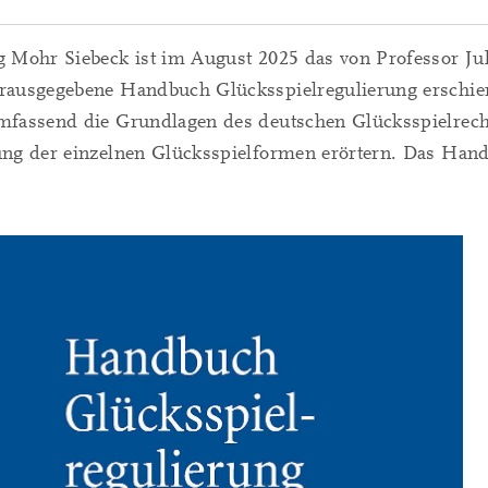
 Mohr Siebeck ist im August 2025 das von Professor Ju
rausgegebene Handbuch Glücksspielregulierung erschiene
mfassend die Grundlagen des deutschen Glücksspielrecht
ung der einzelnen Glücksspielformen erörtern. Das Han