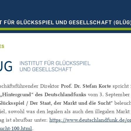
T FÜR GLÜCKSSPIEL UND GESELLSCHAFT (GLÜG
ES
schäftsführender Direktor
Prof. Dr. Stefan Korte
spricht 
„Hintergrund“ des Deutschlandfunks
vom 3. September 
lücksspiel / Der Staat, der Markt und die Sucht“
beleuch
el, sowohl was den legalen als auch den illegalen Markt b
ag ist abrufbar unter:
https://www.deutschlandfunk.de/onl
sucht-100.html
.