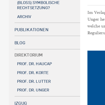
(BLOSS) SYMBOLISCHE R
ECHTSETZUNG?
Im Verlag
ARCHIV
Unger he
welche u
PUBLIKATIONEN
Regulier
BLOG
DIREKTORIUM
PROF. DR. HAUCAP
PROF. DR. KORTE
PROF. DR. LUTTER
PROF. DR. UNGER
IZGUG