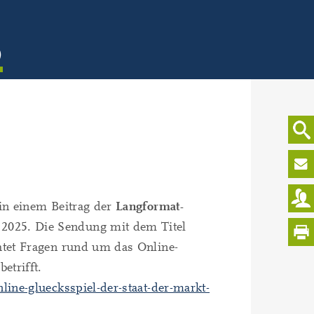
)
in einem Beitrag der
Langformat-
2025. Die Sendung mit dem Titel
tet Fragen rund um das Online-
etrifft.
ine-gluecksspiel-der-staat-der-markt-