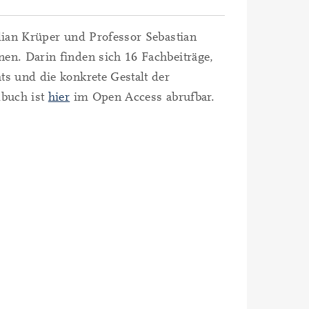
lian Krüper und Professor Sebastian
n. Darin finden sich 16 Fachbeiträge,
s und die konkrete Gestalt der
dbuch ist
hier
im Open Access abrufbar.