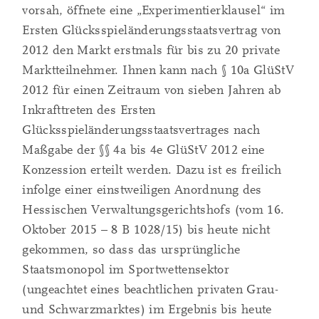
vorsah, öffnete eine „Experimentierklausel“ im
Ersten Glücksspieländerungsstaatsvertrag von
2012 den Markt erstmals für bis zu 20 private
Marktteilnehmer. Ihnen kann nach § 10a GlüStV
2012 für einen Zeitraum von sieben Jahren ab
Inkrafttreten des Ersten
Glücksspieländerungsstaatsvertrages nach
Maßgabe der §§ 4a bis 4e GlüStV 2012 eine
Konzession erteilt werden. Dazu ist es freilich
infolge einer einstweiligen Anordnung des
Hessischen Verwaltungsgerichtshofs (vom 16.
Oktober 2015 – 8 B 1028/15) bis heute nicht
gekommen, so dass das ursprüngliche
Staatsmonopol im Sportwettensektor
(ungeachtet eines beachtlichen privaten Grau-
und Schwarzmarktes) im Ergebnis bis heute