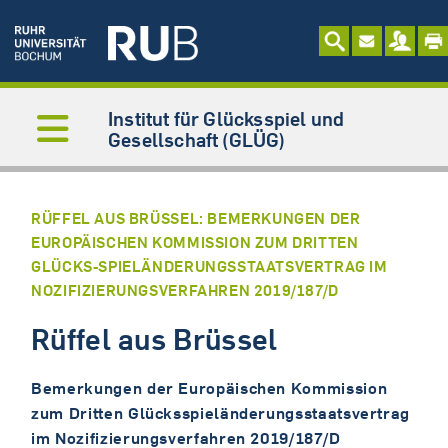
Institut für Glücksspiel und
Gesellschaft (GLÜG)
RÜFFEL AUS BRÜSSEL: BEMERKUNGEN DER
EUROPÄISCHEN KOMMISSION ZUM DRITTEN
GLÜCKS-SPIELÄNDERUNGSSTAATSVERTRAG IM
NOZIFIZIERUNGSVERFAHREN 2019/187/D
Rüffel aus Brüssel
Bemerkungen der Europäischen Kommission
zum Dritten Glücksspieländerungsstaatsvertrag
im Nozifizierungsverfahren 2019/187/D