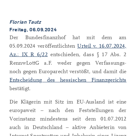
Florian Tautz
Freitag, 06.09.2024
Der Bundesfinanzhof hat mit dem am
05.09.2024 veröffentlichten
Urteil v. 16.07.2024,
Az.: IX R 6/22
entschieden, dass § 17 Abs. 2
RennwLottG a.F. weder gegen Verfassungs-
noch gegen Europarecht verstößt, und damit die
Entscheidung des hessischen Finanzgerichts
bestätigt.
Die Klägerin mit Sitz im EU-Ausland ist eine
europaweit – nach den Feststellungen der
Vorinstanz mindestens seit dem 01.07.2012
auch in Deutschland – aktive Anbieterin von
Internet-Sportwetten und Inhaberin einer Lizenz