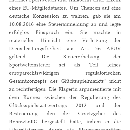
eines EU-Mitgliedstaates. Um Chancen auf eine
deutsche Konzession zu wahren, gab sie am
10.08.2016 eine Steueranmeldung ab und legte
erfolglos Einspruch ein. Sie machte in
materieller Hinsicht eine Verletzung der
Dienstleistungsfreiheit aus Art. 56 AEUV
geltend. Die Steuererhebung der
Sportwettensteuer sei als Teil „eines
europarechtswidrigen regulatorischen
Gesamtkonzepts des Glücksspielmarkts“ nicht
zu rechtfertigen. Die Klägerin argumentierte mit
dem Konnex zwischen der Regulierung des
Glücksspielstaatsvertrags 2012 und der
Besteuerung, den der Gesetzgeber des
RennwLottG hergestellt hatte, indem er die
Liberalisierung durch die Steuervorschriften