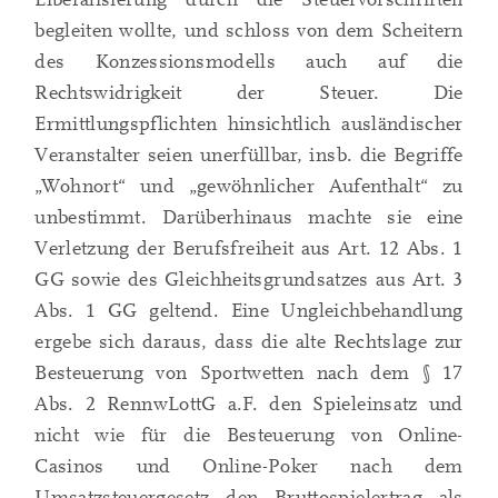
begleiten wollte, und schloss von dem Scheitern
des Konzessionsmodells auch auf die
Rechtswidrigkeit der Steuer. Die
Ermittlungspflichten hinsichtlich ausländischer
Veranstalter seien unerfüllbar, insb. die Begriffe
„Wohnort“ und „gewöhnlicher Aufenthalt“ zu
unbestimmt. Darüberhinaus machte sie eine
Verletzung der Berufsfreiheit aus Art. 12 Abs. 1
GG sowie des Gleichheitsgrundsatzes aus Art. 3
Abs. 1 GG geltend. Eine Ungleichbehandlung
ergebe sich daraus, dass die alte Rechtslage zur
Besteuerung von Sportwetten nach dem § 17
Abs. 2 RennwLottG a.F. den Spieleinsatz und
nicht wie für die Besteuerung von Online-
Casinos und Online-Poker nach dem
Umsatzsteuergesetz den Bruttospielertrag als